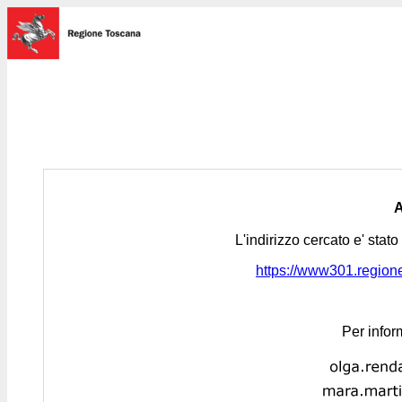
L'indirizzo cercato e' stat
https://www301.regione.
Per infor