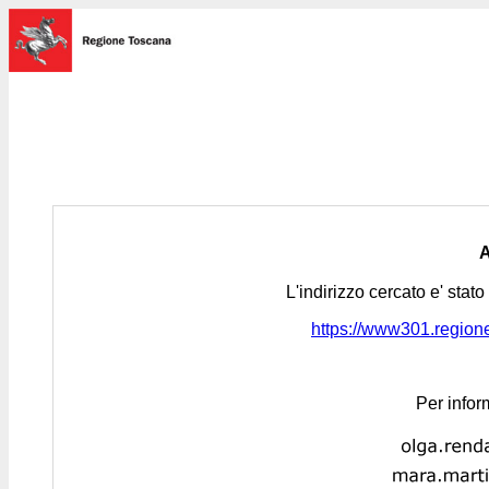
L'indirizzo cercato e' stat
https://www301.regione.
Per infor