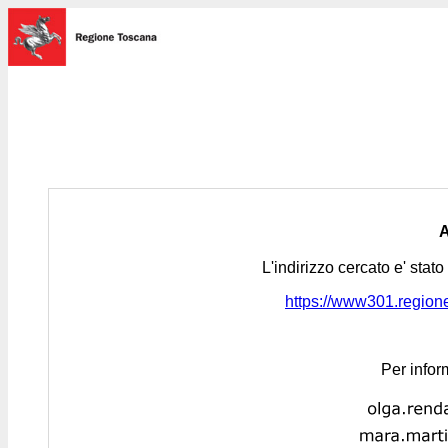
L'indirizzo cercato e' stat
https://www301.regione.
Per infor