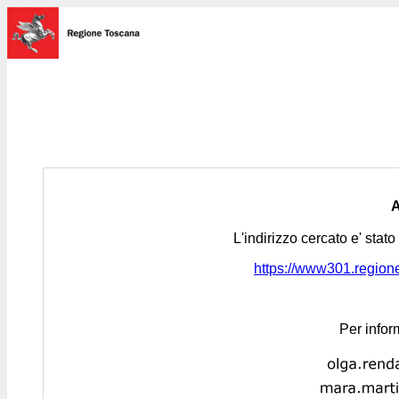
L'indirizzo cercato e' stat
https://www301.regione.
Per infor