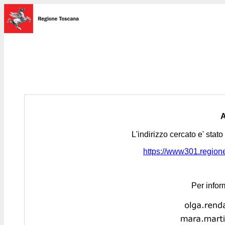
L'indirizzo cercato e' stat
https://www301.regione.
Per infor