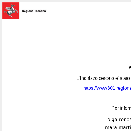
L'indirizzo cercato e' stat
https://www301.regione.
Per infor