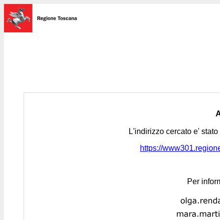
L'indirizzo cercato e' stat
https://www301.regione.
Per infor