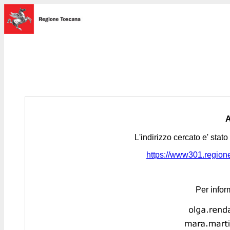
L'indirizzo cercato e' stat
https://www301.regione.
Per infor