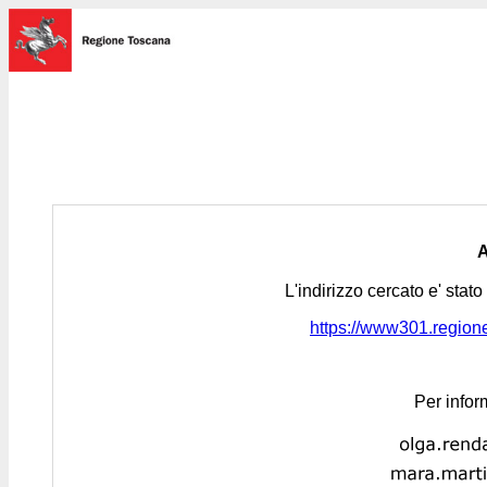
L'indirizzo cercato e' stat
https://www301.regione.
Per infor