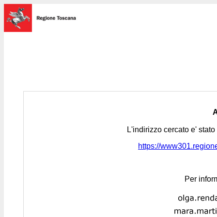
L'indirizzo cercato e' stat
https://www301.regione.
Per infor