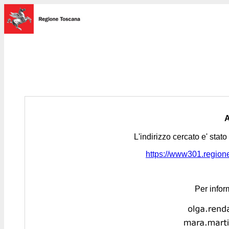
L'indirizzo cercato e' stat
https://www301.regione.
Per infor