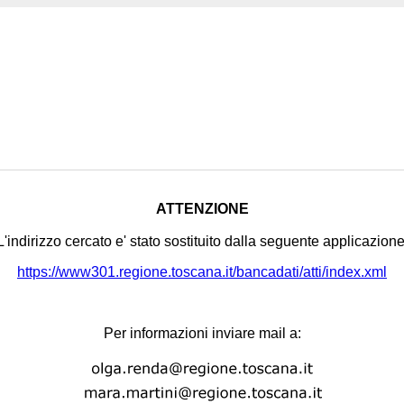
ATTENZIONE
L'indirizzo cercato e' stato sostituito dalla seguente applicazione
https://www301.regione.toscana.it/bancadati/atti/index.xml
Per informazioni inviare mail a: